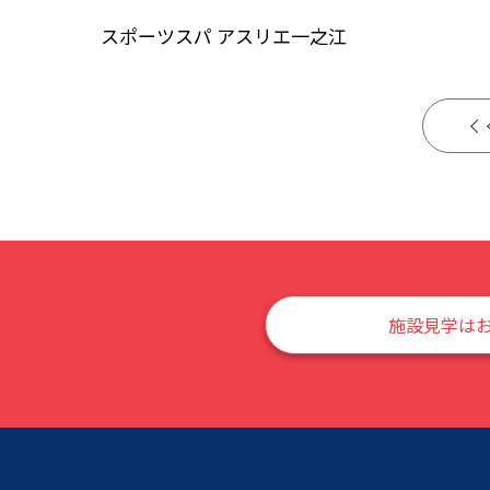
スポーツスパ アスリエ一之江
施設見学は