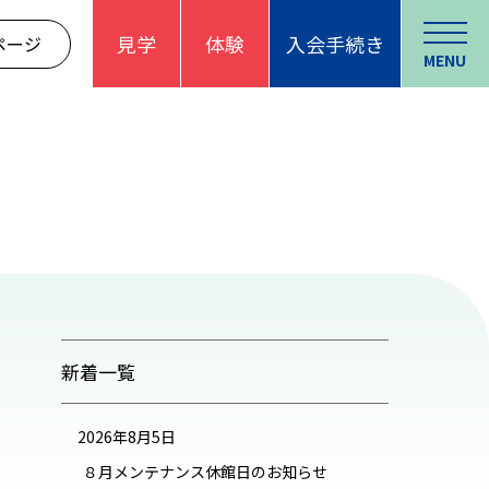
見学
体験
入会手続き
ページ
MENU
新着一覧
2026年8月5日
８月メンテナンス休館日のお知らせ