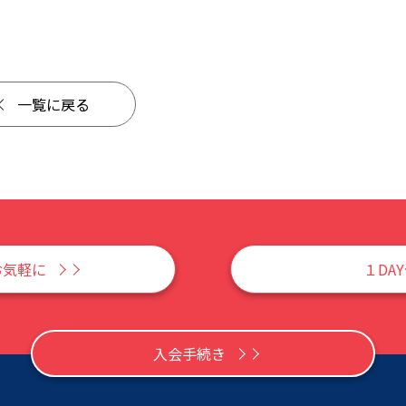
一覧に戻る
お気軽に
１DA
入会手続き