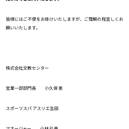
皆様にはご不便をお掛けいたしますが、ご理解の程宜しくお
願いいたします。
株式会社文教センター
営業一部部門長 小久保 恵
スポーツスパ アスリエ生田
マネージャー 小林 弘幸