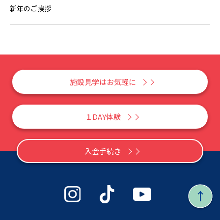
新年のご挨拶
施設見学はお気軽に
１DAY体験
入会手続き