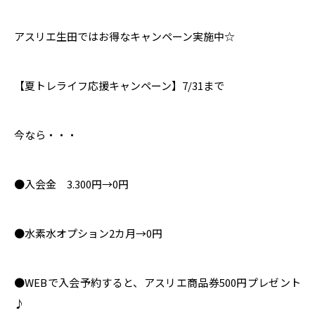
アスリエ生田ではお得なキャンペーン実施中☆
【夏トレライフ応援キャンペーン】7/31まで
今なら・・・
●入会金 3.300円→0円
●水素水オプション2カ月→0円
●WEBで入会予約すると、アスリエ商品券500円プレゼント
♪