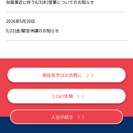
台風接近に伴う6/3(水)営業についてのお知らせ
2026年5月20日
5/22(金)緊急休講のお知らせ
施設見学はお気軽に
１DAY体験
入会手続き