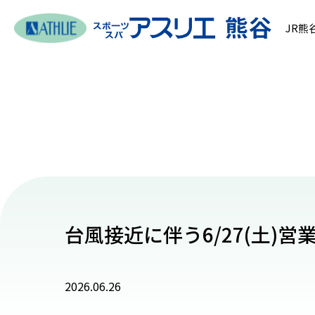
JR熊
台風接近に伴う6/27(土)営
2026.06.26