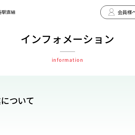
会員様
谷駅直結
インフォメーション
information
業について