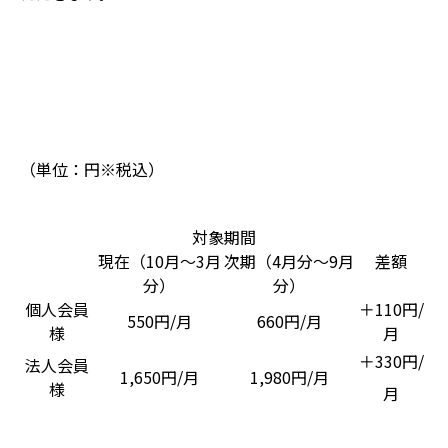
（単位：円※税込）
対象期間
現在（10月～3月
次期（4月分～9月
差額
分）
分）
個人会員
＋110円/
550円/月
660円/月
様
月
＋330円/
法人会員
1,650円/月
1,980円/月
様
月