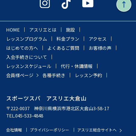
HOME
アスリエとは
施設
レッスンプログラム
料金プラン
アクセス
はじめての方へ
よくあるご質問
お客様の声
入会手続きについて
レッスンスケジュール
代行・休講情報
会員様ページ
各種手続き
レッスン予約
スポーツスパ アスリエ大倉山
〒222-0037 神奈川県横浜市港北区大倉山3-58-17
TEL.045-533-4848
会社情報
プライバシーポリシー
アスリエ総合サイトへ