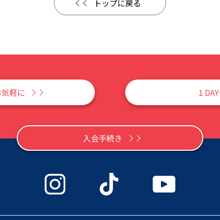
トップに戻る
お気軽に
１DA
入会手続き