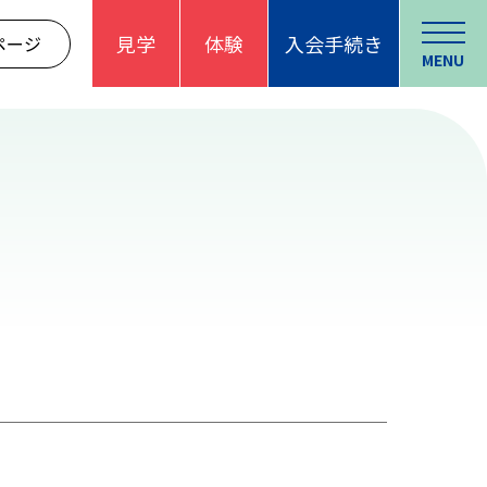
見学
体験
入会手続き
ページ
MENU