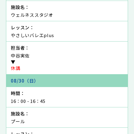
施設名：
ウェルネススタジオ
レッスン：
やさしいバレエplus
担当者：
中谷実佐
▼
休講
08/30（日）
時間：
16：00 - 16：45
施設名：
プール
レッスン：