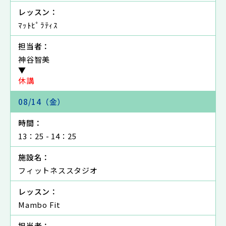
レッスン：
ﾏｯﾄﾋﾟﾗﾃｨｽ
担当者：
神谷智美
▼
休講
08/14（金）
時間：
13：25 - 14：25
施設名：
フィットネススタジオ
レッスン：
Mambo Fit
担当者：