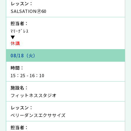
レッスン：
SALSATION🄬60
担当者：
ﾏﾘ･ｸﾞﾚｽ
▼
休講
08/18（火）
時間：
15：25 - 16：10
施設名：
フィットネススタジオ
レッスン：
ベリーダンスエクササイズ
担当者：