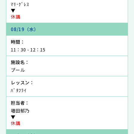
ﾏﾘ･ｸﾞﾚｽ
▼
休講
08/19（水）
時間：
11：30 - 12：15
施設名：
プール
レッスン：
ﾊﾞﾀﾌﾗｲ
担当者：
増田郁乃
▼
休講