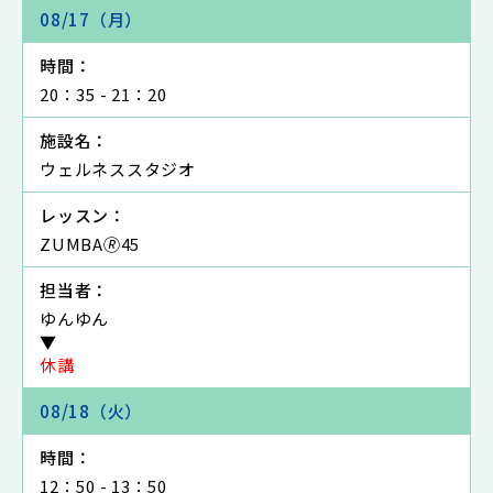
08/17（月）
時間：
20：35 - 21：20
施設名：
ウェルネススタジオ
レッスン：
ZUMBA🄬45
担当者：
ゆんゆん
▼
休講
08/18（火）
時間：
12：50 - 13：50