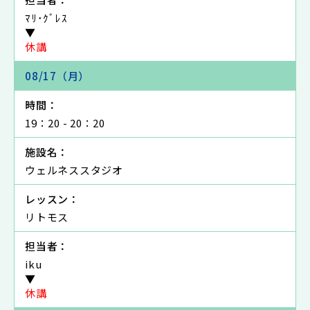
ﾏﾘ･ｸﾞﾚｽ
▼
休講
08/17（月）
時間：
19：20 - 20：20
施設名：
ウェルネススタジオ
レッスン：
リトモス
担当者：
iku
▼
休講