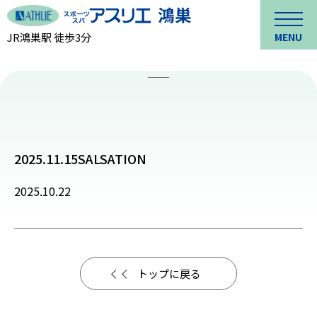
JR鴻巣駅 徒歩3分
MENU
2025.11.15SALSATION
2025.10.22
トップに戻る