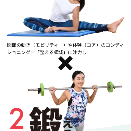
関節の動き（モビリティー）や体幹（コア）の
コンディ
ショニング＝「整える領域」に注力し