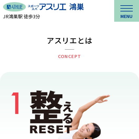
JR鴻巣駅 徒歩3分
MENU
アスリエとは
CONCEPT