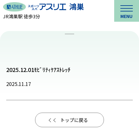
JR鴻巣駅 徒歩3分
MENU
2025.12.01ﾓﾋﾞﾘﾃｨｹｱｽﾄﾚｯﾁ
2025.11.17
トップに戻る