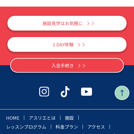
施設見学はお気軽に
１DAY体験
入会手続き
HOME
アスリエとは
施設
レッスンプログラム
料金プラン
アクセス