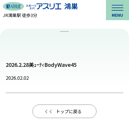
JR鴻巣駅 徒歩3分
MENU
2026.2.28美ｭｰﾃｨBodyWave45
2026.02.02
トップに戻る