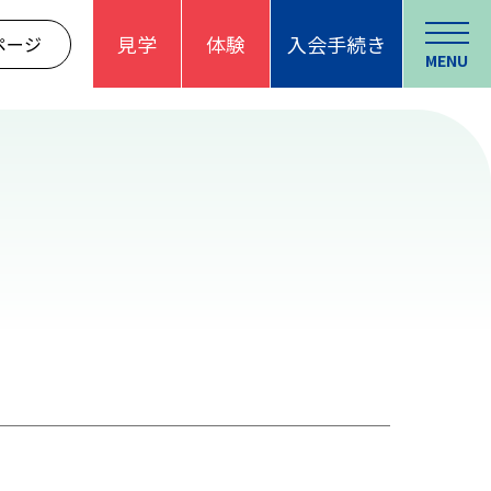
見学
体験
入会手続き
ページ
MENU