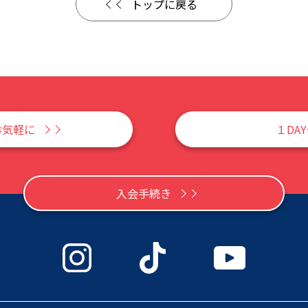
トップに戻る
お気軽に
１DA
入会手続き