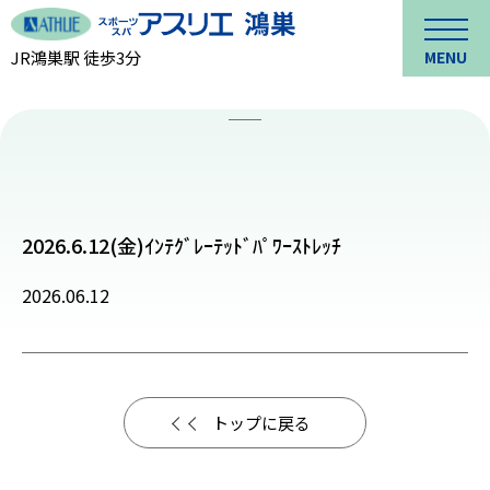
JR鴻巣駅 徒歩3分
MENU
2026.6.12(金)ｲﾝﾃｸﾞﾚｰﾃｯﾄﾞﾊﾟﾜｰｽﾄﾚｯﾁ
2026.06.12
トップに戻る