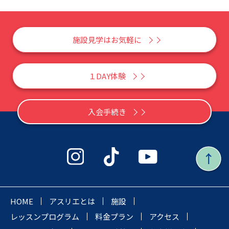
施設見学はお気軽に
１DAY体験
入会手続き
HOME
アスリエとは
施設
レッスンプログラム
料金プラン
アクセス