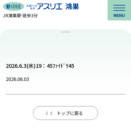
JR鴻巣駅 徒歩3分
MENU
2026.6.3(水)19：45ﾌｧｲﾄﾞｳ45
2026.06.03
トップに戻る