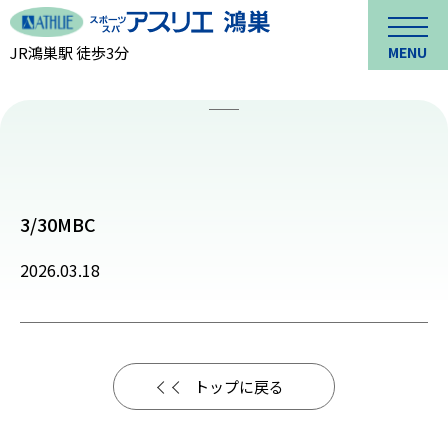
JR鴻巣駅 徒歩3分
MENU
3/30MBC
2026.03.18
トップに戻る