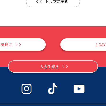
トップに戻る
お気軽に
１DA
入会手続き