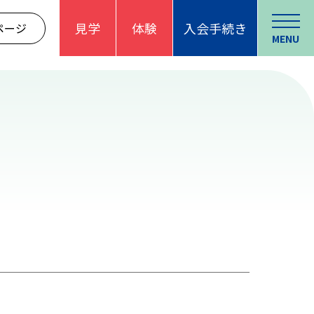
見学
体験
入会手続き
ページ
MENU