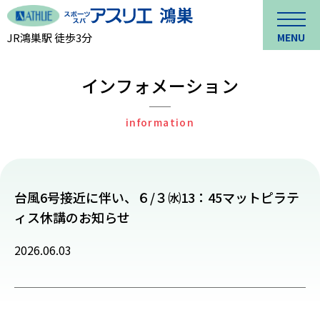
JR鴻巣駅 徒歩3分
MENU
インフォメーション
information
台風6号接近に伴い、６/３㈬13：45マットピラテ
ィス休講のお知らせ
2026.06.03