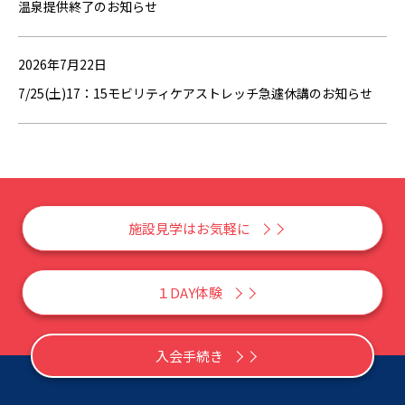
温泉提供終了のお知らせ
2026年7月22日
7/25(土)17：15モビリティケアストレッチ急遽休講のお知らせ
施設見学はお気軽に
１DAY体験
入会手続き