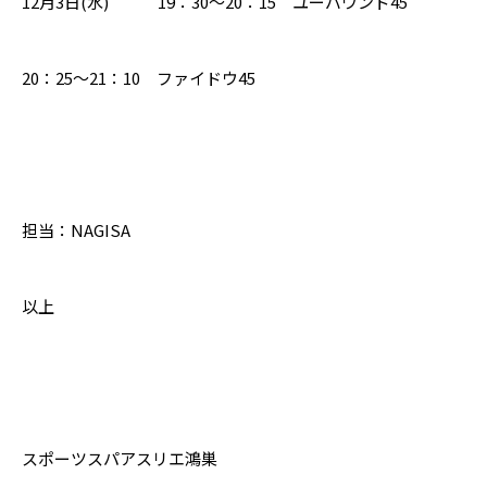
12月3日(水) 19：30～20：15 ユーバウンド45
20：25～21：10 ファイドウ45
担当：NAGISA
以上
スポーツスパアスリエ鴻巣