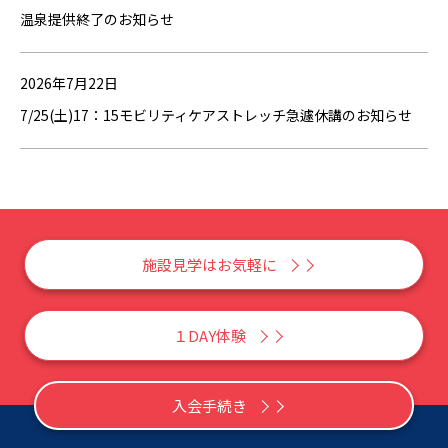
温泉提供終了のお知らせ
2026年7月22日
7/25(土)17：15モビリティケアストレッチ急遽休講のお知らせ
施設見学はお気軽に
１DAY体験
入会手続き