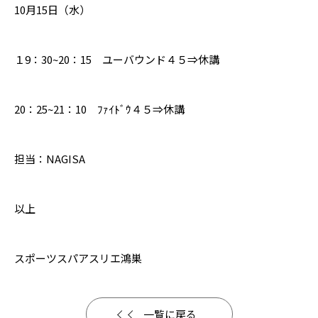
10月15日（水）
１9：30~20：15 ユーバウンド４５⇒休講
20：25~21：10 ﾌｧｲﾄﾞｳ４５⇒休講
担当：NAGISA
以上
スポーツスパアスリエ鴻巣
一覧に戻る