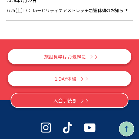
2026年7月22日
7/25(土)17：15モビリティケアストレッチ急遽休講のお知らせ
施設見学はお気軽に
１DAY体験
入会手続き