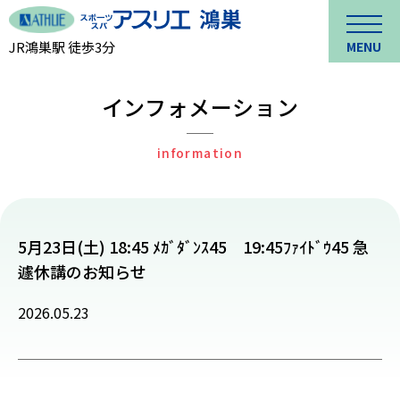
JR鴻巣駅 徒歩3分
MENU
インフォメーション
information
5月23日(土) 18:45 ﾒｶﾞﾀﾞﾝｽ45 19:45ﾌｧｲﾄﾞｳ45 急
遽休講のお知らせ
2026.05.23