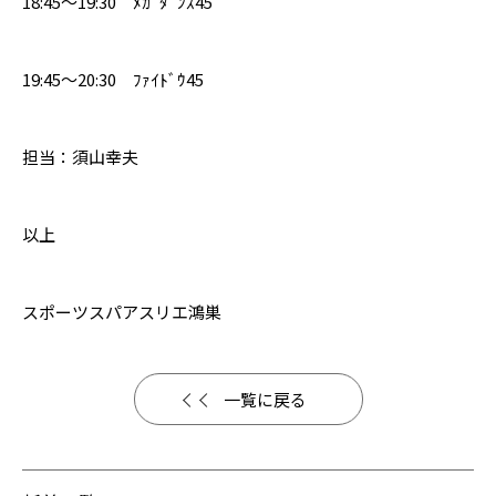
18:45～19:30 ﾒｶﾞﾀﾞﾝｽ45
19:45～20:30 ﾌｧｲﾄﾞｳ45
担当：須山幸夫
以上
スポーツスパアスリエ鴻巣
一覧に戻る