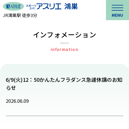
JR鴻巣駅 徒歩3分
MENU
インフォメーション
information
6/9(火)12：50かんたんフラダンス急遽休講のお知
らせ
2026.06.09