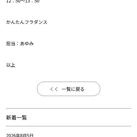
12：50～13：50
かんたんフラダンス
担当：あゆみ
以上
一覧に戻る
新着一覧
2026年8月5日