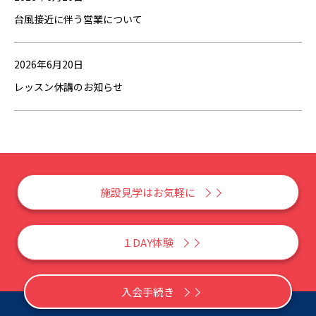
台風接近に伴う営業について
2026年6月20日
レッスン休講のお知らせ
施設見学はお気軽に
１DAY体験
入会手続き