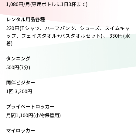
1,080円/月(専用ボトルに1日3杯まで)
レンタル用品各種
220円(Tシャツ、ハーフパンツ、シューズ、スイムキャ
ップ、フェイスタオル+バスタオルセット)、 330円(水
着)
タンニング
500円(7分)
同伴ビジター
1回 3,300円
プライベートロッカー
月間1,100円(⼩物保管⽤)
マイロッカー