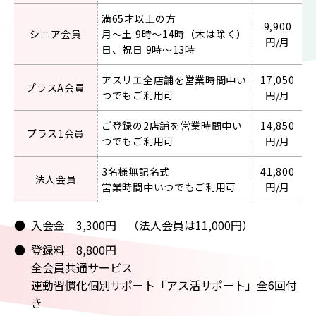
満65才以上の⽅
9,900
シニア会員
⽉〜土 9時〜14時（⽊は除く）
円/月
日、祝日 9時〜13時
アスリエ全店舗を営業時間中い
17,050
プラスA会員
つでもご利用可
円/月
ご登録の2店舗を営業時間中い
14,850
プラス1会員
つでもご利用可
円/月
3名様無記名式
41,800
法人会員
営業時間中いつでもご利用可
円/月
入会金 3,300円 （法人会員は11,000円）
登録料 8,800円
全会員共通サービス
運動習慣化個別サポート「アス活サポート」全6回付
き