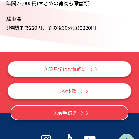
年間22,000円(大きめの荷物も保管可)
駐車場
3時間まで220円、その後30分毎に220円
施設見学はお気軽に
１DAY体験
入会手続き