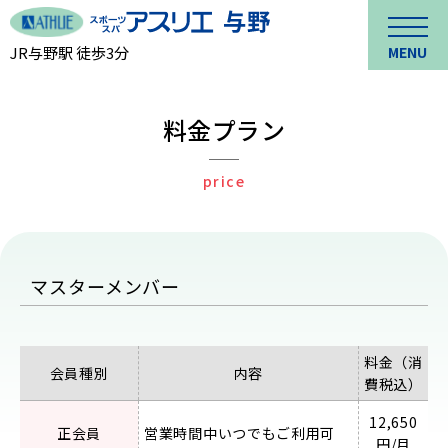
JR与野駅 徒歩3分
MENU
料金プラン
price
マスターメンバー
料金（消
会員種別
内容
費税込）
12,650
正会員
営業時間中いつでもご利用可
円/月