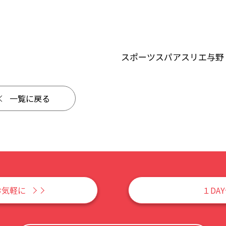
スポーツスパアスリエ与野
一覧に戻る
お気軽に
１DA