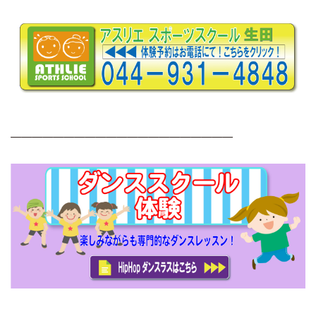
—————————————————————