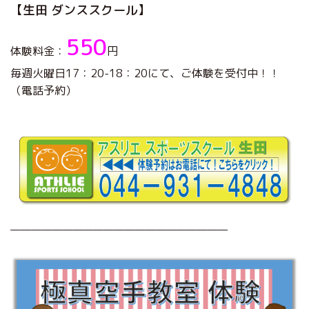
【生田 ダンススクール】
550
体験料金：
円
毎週火曜日17：20-18：20にて、ご体験を受付中！！
（電話予約）
—————————————————————