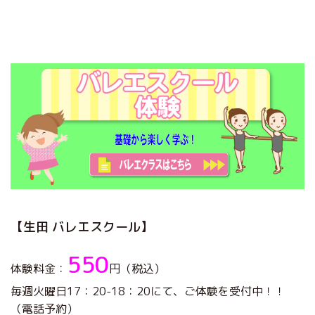
【生田 バレエスクール】
550
体験料金：
円（税込）
毎週火曜日17：20-18：20にて、ご体験を受付中！！
（電話予約）