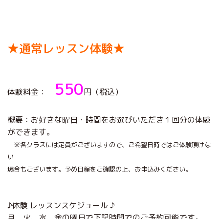
★通常レッスン体験★
550
体験料金：
円（税込）
概要：お好きな曜日・時間をお選びいただき１回分の体験
ができます。
※各クラスには定員がございますので、ご希望日時ではご体験頂けな
い
場合もございます。予め日程をご確認の上、お申込みください。
♪体験 レッスンスケジュール ♪
月、火、水、金の曜日で下記時間でのご予約可能です。