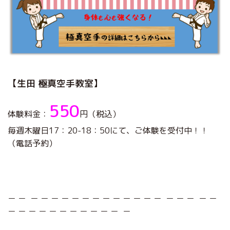
【生田 極真空手教室】
550
体験料金：
円（税込）
毎週木曜日17：20-18：50にて、ご体験を受付中！！
（電話予約）
＿ ＿ ＿ ＿ ＿ ＿ ＿ ＿ ＿ ＿ ＿ ＿ ＿ ＿ ＿ ＿ ＿ ＿ ＿ ＿
＿ ＿ ＿ ＿ ＿ ＿ ＿ ＿ ＿ ＿ ＿ ＿