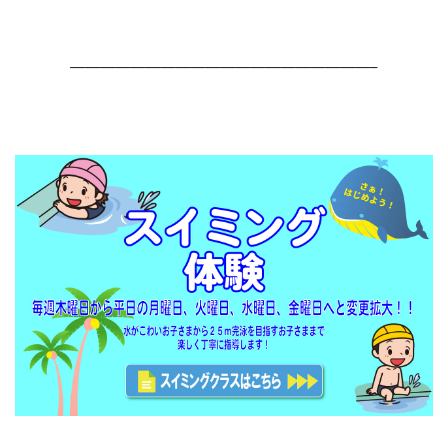
————————————————————–