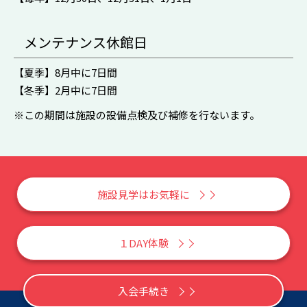
メンテナンス休館日
【夏季】8月中に7日間
【冬季】2月中に7日間
※この期間は施設の設備点検及び補修を行ないます。
施設見学はお気軽に
１DAY体験
入会手続き