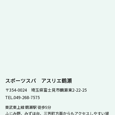
スポーツスパ アスリエ鶴瀬
〒354-0024 埼玉県富士見市鶴瀬東2-22-25
TEL.049-268-7575
東武東上線 鶴瀬駅 徒歩5分
ふじみ野、みずほ台、三芳町方面からもアクセスしやすい場