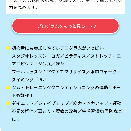
さまざまな格闘技の動きを取り入れ、楽しく筋力と持久
力を高めます。
プログラムをもっと見る
初心者にも参加しやすいプログラムがいっぱい！
スタジオレッスン：ヨガ／ピラティス／ストレッチ／エ
アロビクス／ダンス／ほか
プールレッスン：アクアエクササイズ／水中ウォーク／
スイミング／ほか
ジム・トレーニングやコンディショニングの運動サポー
トも好評！
ダイエット／シェイプアップ／筋力・体力アップ／運動
不足の解消／肩こり・腰痛の改善／生活習慣病 予防など
に！