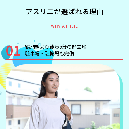
アスリエが選ばれる理由
WHY ATHLIE
01
鶴瀬駅より徒歩5分の好立地
駐車場・駐輪場も完備