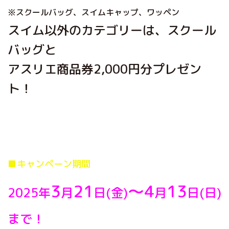
※スクールバッグ、スイムキャップ、ワッペン
スイム以外のカテゴリーは、スクール
バッグと
アスリエ商品券2,000円分プレゼン
ト！
■キャンペーン期間
3
21
～4
13
2025年
月
日(金)
月
日(日)
まで！