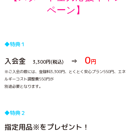
ペーン】
◆特典１
0
入会金
⇒
円
3,300円(税込)
※ご入会の際には、登録料3,300円、とくとく安心プラン550円、エネ
ルギーコスト調整費550円が
別途必要となります。
◆特典２
指定用品※
をプレゼント！