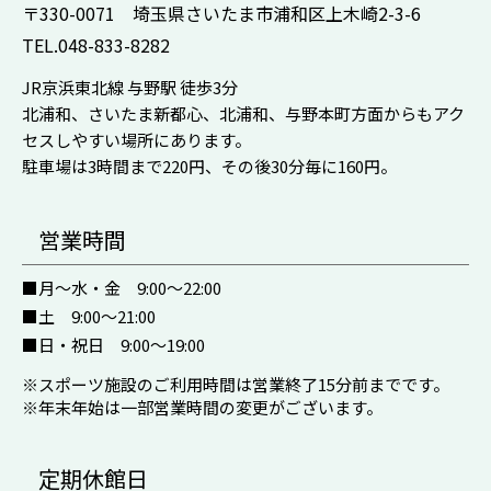
〒330-0071 埼玉県さいたま市浦和区上木崎2-3-6
TEL.048-833-8282
JR京浜東北線 与野駅 徒歩3分
北浦和、さいたま新都心、北浦和、与野本町方面からもアク
セスしやすい場所にあります。
駐車場は3時間まで220円、その後30分毎に160円。
営業時間
■月〜水・金 9:00～22:00
■土 9:00～21:00
■日・祝日 9:00～19:00
※スポーツ施設のご利用時間は営業終了15分前までです。
※年末年始は一部営業時間の変更がございます。
定期休館日