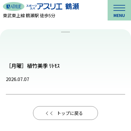
東武東上線 鶴瀬駅 徒歩5分
MENU
［月曜］植竹美季 ﾘﾄﾓｽ
2026.07.07
トップに戻る