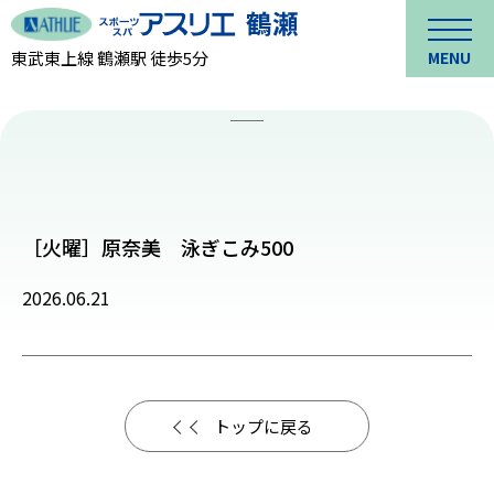
東武東上線 鶴瀬駅 徒歩5分
MENU
［火曜］原奈美 泳ぎこみ500
2026.06.21
トップに戻る