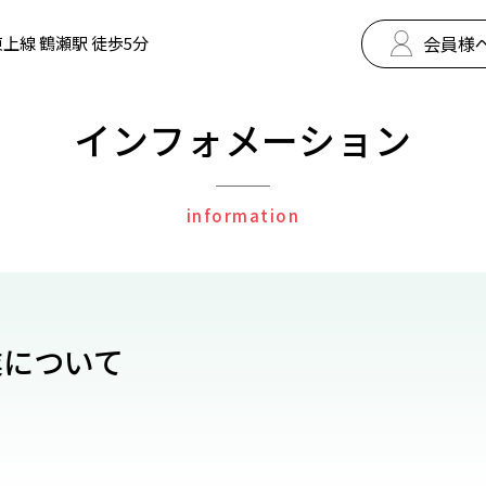
会員様
上線 鶴瀬駅 徒歩5分
インフォメーション
information
業について