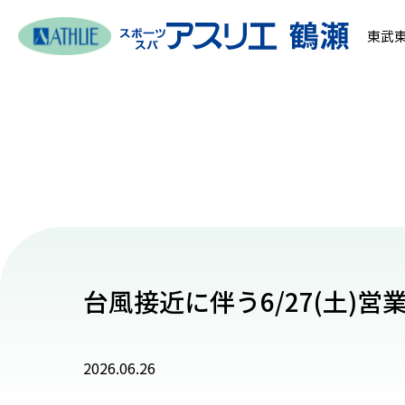
東武東
台風接近に伴う6/27(土)営
2026.06.26