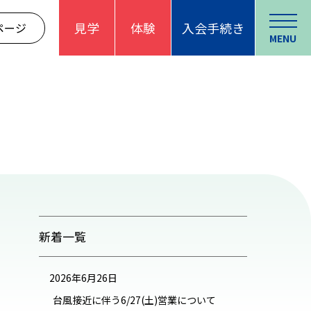
見学
体験
入会手続き
ページ
MENU
新着一覧
2026年6月26日
台風接近に伴う6/27(土)営業について