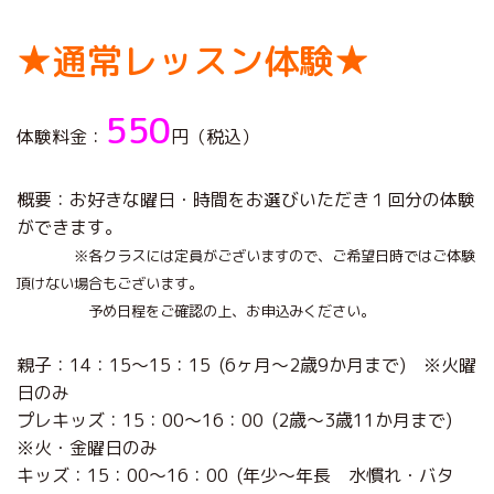
★通常レッスン体験★
550
体験料金：
円（税込）
概要：お好きな曜日・時間をお選びいただき１回分の体験
ができます。
※各クラスには定員がございますので、ご希望日時ではご体験
頂けない
場合もございます。
予め日程をご確認の上、お申込みください。
親子：14：15～15：15 (6ヶ月～2歳9か月まで) ※火曜
日のみ
プレキッズ：15：00～16：00 (2歳～3歳11か月まで)
※火・金曜日のみ
キッズ：15：00～16：00 (年少～年長 水慣れ・バタ