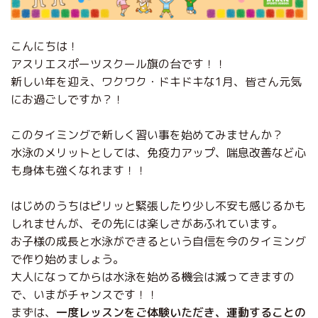
こんにちは！
アスリエスポーツスクール旗の台です！！
新しい年を迎え、ワクワク・ドキドキな1月、皆さん元気
にお過ごしですか？！
このタイミングで新しく習い事を始めてみませんか？
水泳のメリットとしては、免疫力アップ、喘息改善など心
も身体も強くなれます！！
はじめのうちはピリッと緊張したり少し不安も感じるかも
しれませんが、その先には楽しさがあふれています。
お子様の成長と水泳ができるという自信を今のタイミング
で作り始めましょう。
大人になってからは水泳を始める機会は減ってきますの
で、いまがチャンスです！！
‎まずは、‎
‎一度レッスンをご体験いただき、運動することの