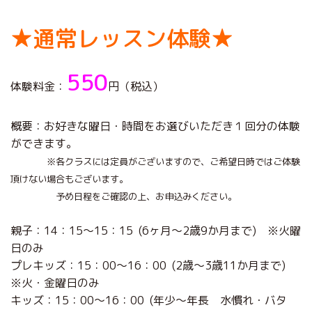
★通常レッスン体験★
550
体験料金：
円（税込）
概要：お好きな曜日・時間をお選びいただき１回分の体験
ができます。
※各クラスには定員がございますので、ご希望日時ではご体験
頂けない
場合もございます。
予め日程をご確認の上、お申込みください。
親子：14：15～15：15 (6ヶ月～2歳9か月まで) ※火曜
日のみ
プレキッズ：15：00～16：00 (2歳～3歳11か月まで)
※火・金曜日のみ
キッズ：15：00～16：00 (年少～年長 水慣れ・バタ