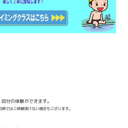
１回分の体験ができます。
時ではご体験頂けない
場合もございます。