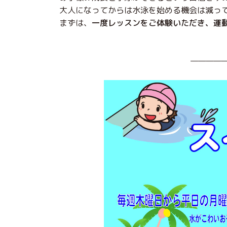
大人になってからは水泳を始める機会は減っ
‎まずは、‎
‎一度レッスンをご体験いただき、運
————