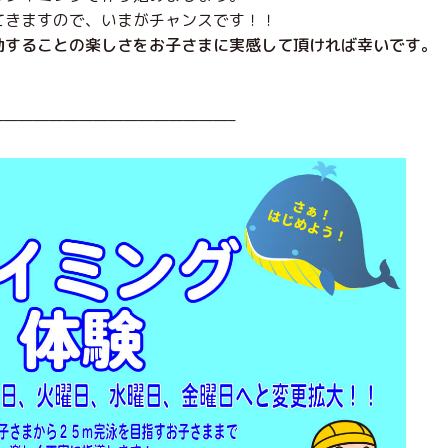
てきますので、いまがチャンスです！！
動することの楽しさをお子さまに実感して頂ければ幸いです。
————————————————–