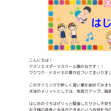
こんにちは！
アスリエスポーツスクール旗の台です！！
ワクワク・ドキドキの夏が近づいてまいりま
このタイミングで新しく習い事を始めてみま
水泳のメリットとしては、免疫力アップ、喘
はじめのうちはピリッと緊張したり少し不安
お子様の成長と水泳ができるという自信を今