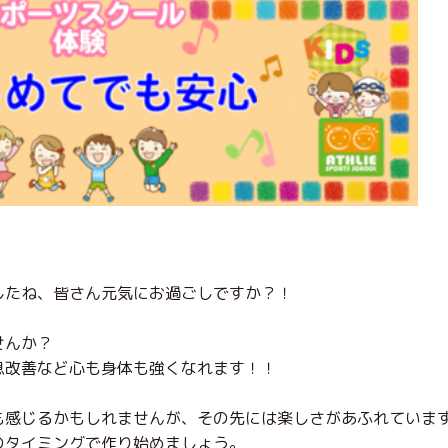
したね、皆さん元気にお過ごしですか？！
せんか？
息改善など心も身体も強くなれます！！
も感じるかもしれませんが、その先には楽しさがあふれていま
のタイミングで作り始めましょう。