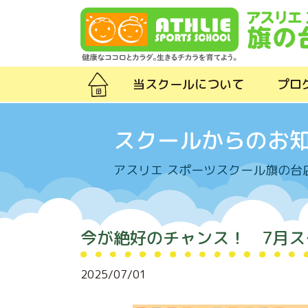
Skip to content
当スクールについて
プロ
スクールからのお
アスリエ スポーツスクール旗の台
今が絶好のチャンス！ 7月
2025/07/01