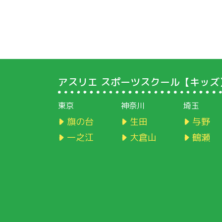
アスリエ スポーツスクール【キッズ
東京
神奈川
埼玉
旗の台
生田
与野
一之江
大倉山
鶴瀬