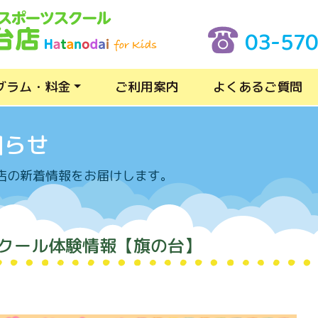
03-57
グラム・料金
ご利用案内
よくあるご質問
知らせ
店の新着情報をお届けします。
スクール体験情報【旗の台】