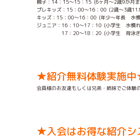
親子：14：15～15：15 (6ヶ月～2歳9か
プレキッズ：15：00～16：00 (2歳～3歳
キッズ：15：00～16：00 (年少～年長
ジュニア：16：10～17：10 (小学生 
17：20～18：20 (小学生 背泳ぎ
★紹介無料体験実施中
会員様のお友達もしくは兄弟・姉妹でご体験
★入会はお得な紹介シ