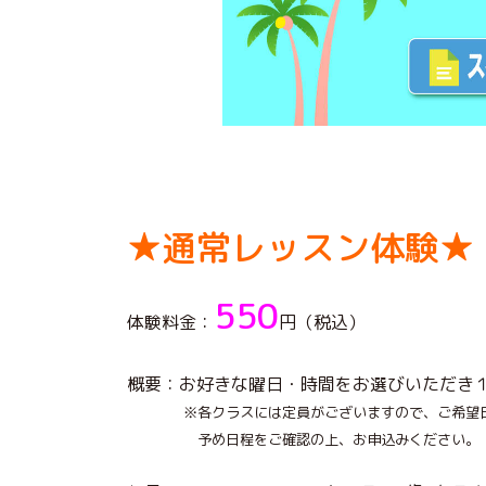
★通常レッスン体験★
550
体験料金：
円（税込）
概要：お好きな曜日・時間をお選びいただき
※各クラスには定員がございますので、ご希望日
予め日程をご確認の上、お申込みください。