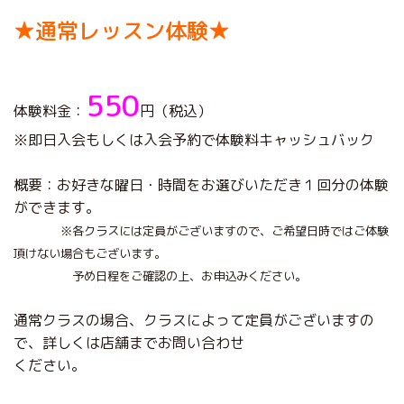
★通常レッスン
体験★
550
体験料金：
円（税込）
※即日入会もしくは入会予約で体験料キャッシュバック
概要：お好きな曜日・時間をお選びいただき１回分の体験
ができます。
※各クラスには定員がございますので、ご希望日時ではご体験
頂けない
場合もございます。
予め日程をご確認の上、お申込みください。
通常クラスの場合、クラスによって定員がございますの
で、詳しくは店舗までお問い合わせ
ください。