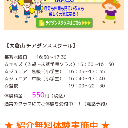
【大倉山 チアダンススクール】
毎週水曜日 16:30～17:30
☆キッズ（３歳～未就学児クラス）15：30～16：30
☆ジュニア 初級（小学生） 16：35～17：35
☆ジュニア 中級（小学生） 16：40～17：40
☆選抜 19：00～20：30
550
体験料金：
円（税込）
通常のクラスにてご体験を受付中！！（電話予約）
★ 紹介無料体験実施中 ★