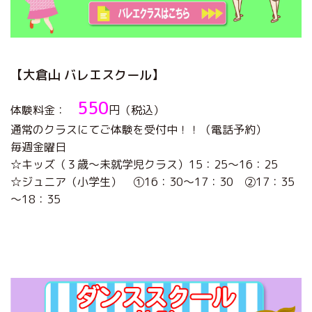
【大倉山 バレエスクール】
550
体験料金：
円（税込）
通常のクラスにてご体験を受付中！！（電話予約）
毎週金曜日
☆キッズ（３歳～未就学児クラス）15：25～16：25
☆ジュニア（小学生） ①16：30～17：30 ②17：35
～18：35