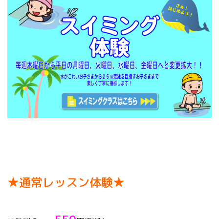
★通常レッスン体験★