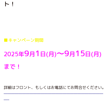
ト！
■キャンペーン期間
9
1
～9
15
2025年
月
日(月)
月
日(月)
まで！
詳細はフロント、もしくはお電話にてお問合せください。
———————————————————————————
—–