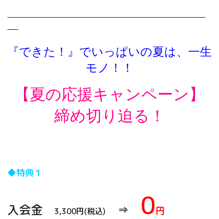
———————————————————————————
—–
『できた！』でいっぱいの夏は、一生
モノ！！
【夏の応援キャンペーン】
締め切り迫る！
◆特典１
0
入会金
⇒
円
3,300円(税込)