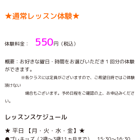
★通常レッスン体験★
550
体験料金：
円（税込）
概要：お好きな曜日・時間をお選びいただき１回分の体験
ができます。
※各クラスには定員がございますので、ご希望日時ではご体験
頂けない
場合もございます。予め日程をご確認の上、お申込みくださ
い。
レッスンスケジュール
★ 平日 【月・火・水・金】★
●プレキッズ（2歳～3歳11ヵ月まで） 15:30～16:30