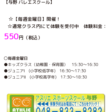
【与野 バレエスクール】
☆【毎週金曜日】開催！
☆通常クラス内にて体験を受付中 体験料金：
550
円（税込）
〇
毎週金曜日
●キッズクラス（幼稚園・保育園） 15:30～16:30
●ジュニアⅠ (小学校低学年) 16:30～17:30
●ジュニアⅡ (小学校高学年) 17:30～18:30