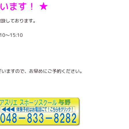
います！ ★
増設しております。
～15:10
。
ざいますので、お早めにご予約ください。