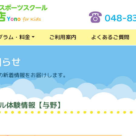
048-8
グラム・料金
ご利用案内
よくあるご質問
知らせ
の新着情報をお届けします。
ル体験情報【与野】