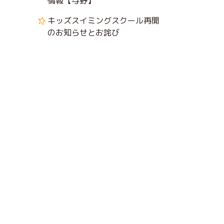
情報【与野】
キッズスイミングスクール再開
のお知らせとお詫び