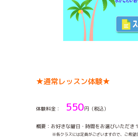
★通常レッスン体験★
550
体験料金：
円（税込）
概要：お好きな曜日・時間をお選びいただき
※各クラスには定員がございますので、ご希望日