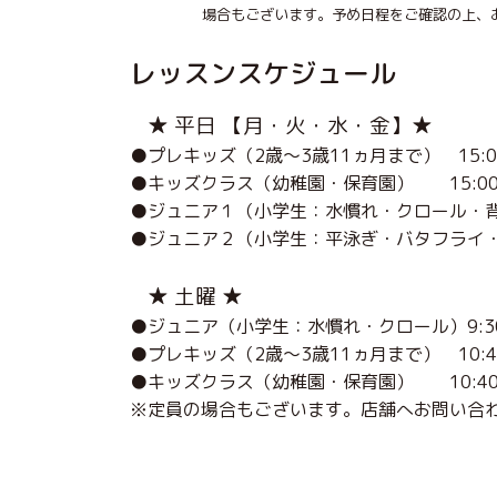
場合もございます。予め日程をご確認の上、お
レッスンスケジュール
★ 平日 【月・火・水・金】★
●プレキッズ（2歳～3歳11ヵ月まで） 15:00
●キッズクラス（幼稚園・保育園） 15:00～
●ジュニア１（小学生：水慣れ・クロール・背泳ぎ
●ジュニア２（小学生：平泳ぎ・バタフライ・メ
★ 土曜 ★
●ジュニア（小学生：水慣れ・クロール）9:30～10
●プレキッズ（2歳～3歳11ヵ月まで） 10:40～1
●キッズクラス（幼稚園・保育園） 10:40～11
※定員の場合もございます。店舗へお問い合