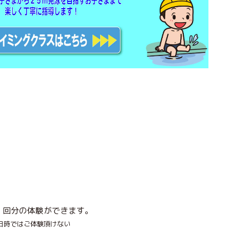
１回分の体験ができます。
時ではご体験頂けない