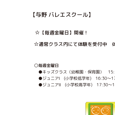
【与野 バレエスクール】
☆【毎週金曜日】開催！
☆通常クラス内にて体験を受付中 
〇
毎週金曜日
●キッズクラス（幼稚園・保育園） 15:30
●ジュニアⅠ (小学校低学年) 16:30～17
●ジュニアⅡ (小学校高学年) 17:30～18