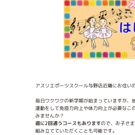
アスリエポーツスクール与野店近隣にお住い
毎日ワクワクの新学期が始まっていますが、
運動をして免疫力向上や体力向上が必要なこ
みませんか？
週に2回通うコースもあります
ので、お子さま
組み立てていただくことも可能です。