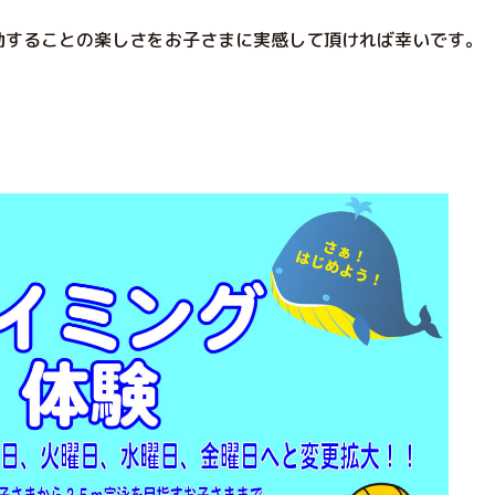
動することの楽しさをお子さまに実感して頂ければ幸いです。